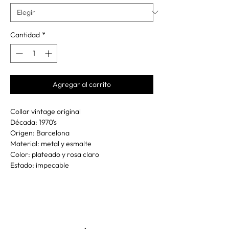
Cantidad
*
Agregar al carrito
Collar vintage original
Década: 1970's
Origen: Barcelona
Material: metal y esmalte
Color: plateado y rosa claro
Estado: impecable