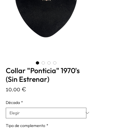
Collar "Ponticia" 1970's
(Sin Estrenar)
Precio
10,00 €
Década
*
Tipo de complemento
*