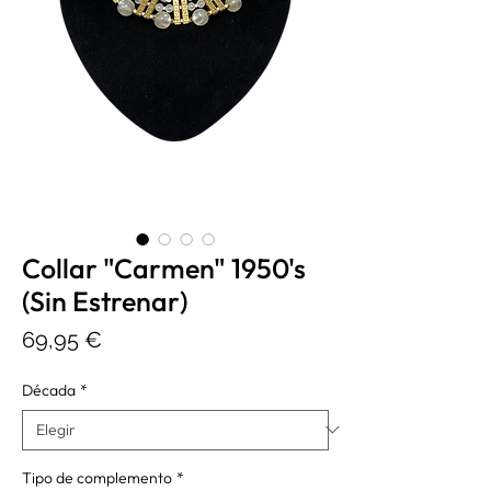
Collar "Carmen" 1950's
(Sin Estrenar)
Precio
69,95 €
Década
*
Tipo de complemento
*