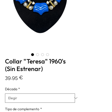
Collar "Teresa" 1960's
(Sin Estrenar)
Precio
39,95 €
Década
*
Tipo de complemento
*