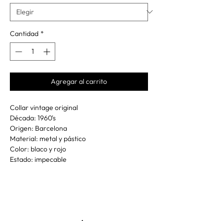
Cantidad
*
Agregar al carrito
Collar vintage original
Década: 1960's
Origen: Barcelona
Material: metal y pástico
Color: blaco y rojo
Estado: impecable