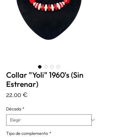
Collar "Yoli" 1960's (Sin
Estrenar)
Precio
22,00 €
Década
*
Tipo de complemento
*