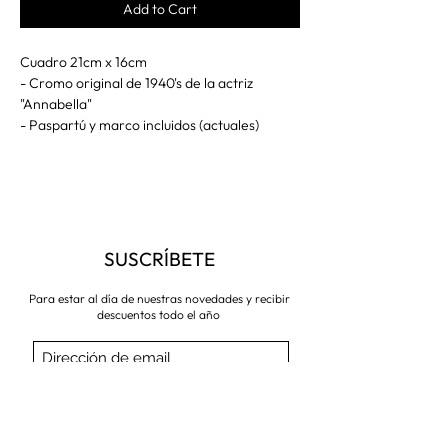
Add to Cart
Cuadro 21cm x 16cm
- Cromo original de 1940's de la actriz
"Annabella"
- Paspartú y marco incluidos (actuales)
SUSCRÍBETE
Para estar al día de nuestras novedades y recibir
descuentos todo el año
Suscríbete ahora