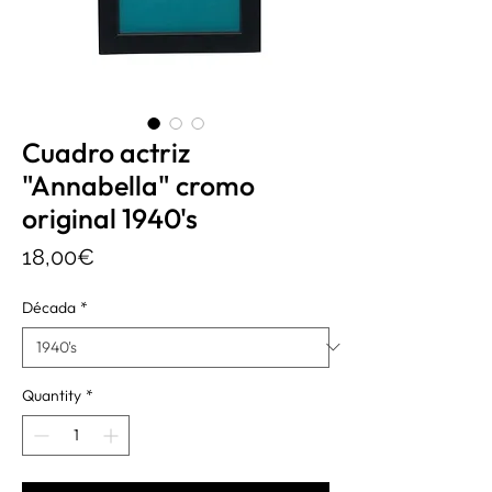
Cuadro actriz
"Annabella" cromo
original 1940's
Price
18,00€
Década
*
Quantity
*