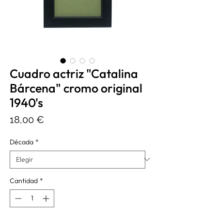
Cuadro actriz "Catalina
Bárcena" cromo original
1940's
Precio
18,00 €
Década
*
Cantidad
*