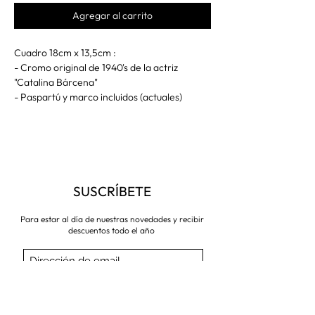
Agregar al carrito
Cuadro 18cm x 13,5cm :
- Cromo original de 1940's de la actriz
"Catalina Bárcena"
- Paspartú y marco incluidos (actuales)
SUSCRÍBETE
Para estar al día de nuestras novedades y recibir
descuentos todo el año
Suscríbete ahora