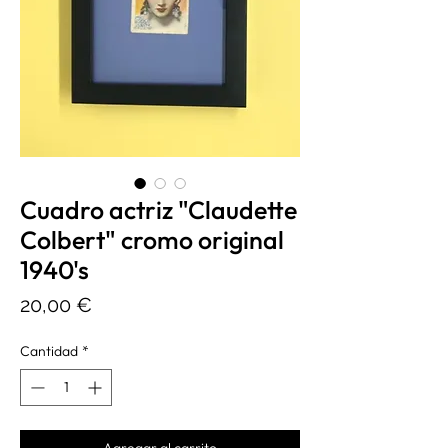
Cuadro actriz "Claudette
Colbert" cromo original
1940's
Precio
20,00 €
Cantidad
*
Agregar al carrito