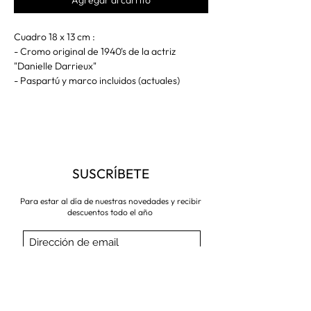
Cuadro 18 x 13 cm :
- Cromo original de 1940's de la actriz
"Danielle Darrieux"
- Paspartú y marco incluidos (actuales)
SUSCRÍBETE
Para estar al día de nuestras novedades y recibir
descuentos todo el año
Suscríbete ahora