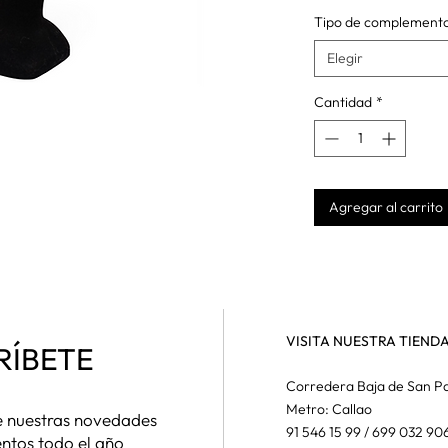
Tipo de complement
Elegir
Cantidad
*
Agregar al carrito
VISITA NUESTRA TIEND
RÍBETE
Corredera Baja de San Pa
Metro: Callao
de nuestras novedades
91 546 15 99 / 699 032 90
entos todo el año