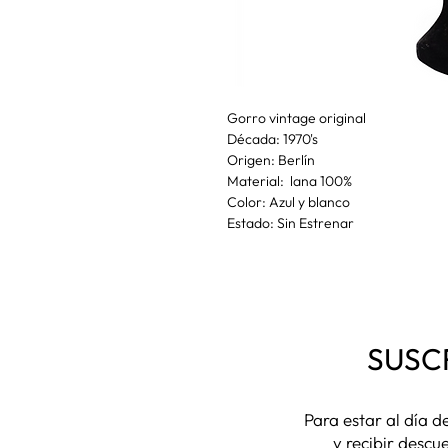
Gorro vintage original
Década: 1970's
Origen: Berlín
Material: lana 100%
Color: Azul y blanco
Estado: Sin Estrenar
SUSC
Para estar al día 
y recibir descu