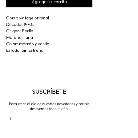
Agregar al carrito
Gorro vintage original
Década: 1970's
Origen: Berlín
Material: lana
Color: marrón y verde
Estado: Sin Estrenar
SUSCRÍBETE
Para estar al día de nuestras novedades y recibir
descuentos todo el año
Suscríbete ahora