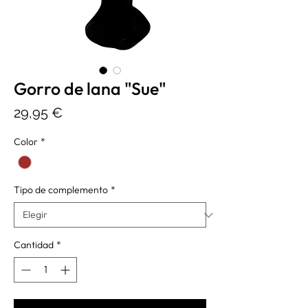
Gorro de lana "Sue"
Precio
29,95 €
Color
*
Tipo de complemento
*
Cantidad
*