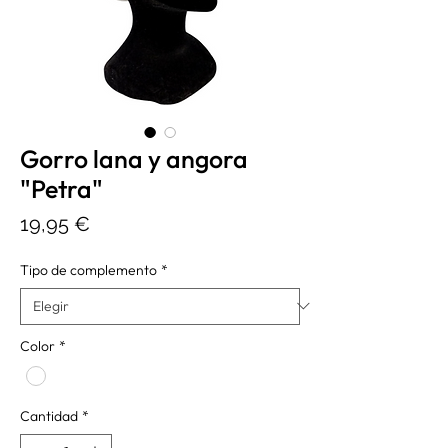
Gorro lana y angora
"Petra"
Precio
19,95 €
Tipo de complemento
*
Color
*
Cantidad
*