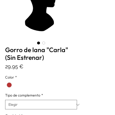
Gorro de lana "Carla"
(Sin Estrenar)
Precio
29,95 €
Color
*
Tipo de complemento
*