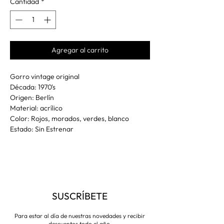
Cantidad
*
Agregar al carrito
Gorro vintage original
Década: 1970's
Origen: Berlín
Material: acrílico
Color: Rojos, morados, verdes, blanco
Estado: Sin Estrenar
SUSCRÍBETE
Para estar al día de nuestras novedades y recibir
descuentos todo el año