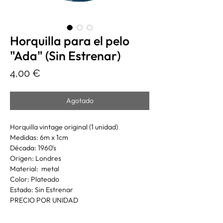
Horquilla para el pelo
"Ada" (Sin Estrenar)
Precio
4,00 €
Agotado
Horquilla vintage original (1 unidad)
Medidas: 6m x 1cm
Década: 1960's
Origen: Londres
Material: metal
Color: Plateado
Estado: Sin Estrenar
PRECIO POR UNIDAD