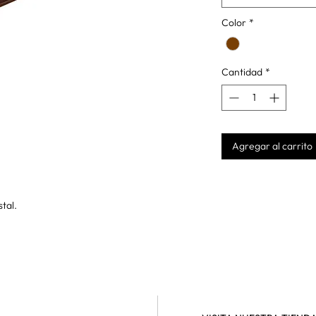
Color
*
Cantidad
*
Agregar al carrito
stal.