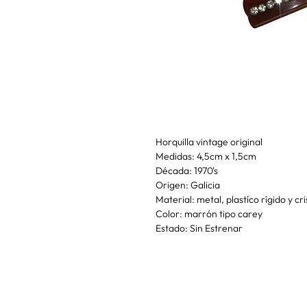
Horquilla vintage original
Medidas: 4,5cm x 1,5cm
Década: 1970's
Origen: Galicia
Material: metal, plastíco rígido y cri
Color: marrón tipo carey
Estado: Sin Estrenar