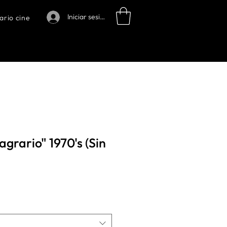
Iniciar sesión
ario cine
agrario" 1970's (Sin