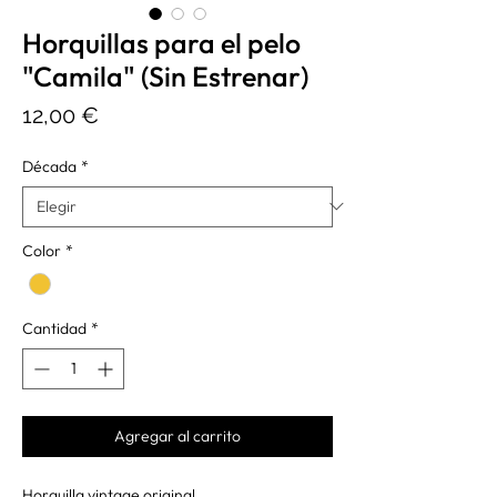
Horquillas para el pelo
"Camila" (Sin Estrenar)
Precio
12,00 €
Década
*
Color
*
Cantidad
*
Agregar al carrito
Horquilla vintage original