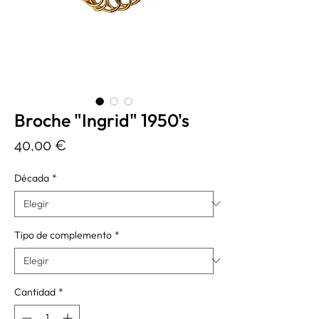
Broche "Ingrid" 1950's
Precio
40,00 €
Década
*
Tipo de complemento
*
Cantidad
*