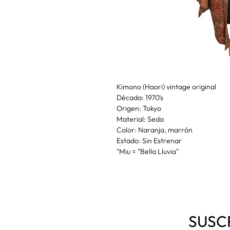
Kimono (Haori) vintage original
Década: 1970's
Origen: Tokyo
Material: Seda
Color: Naranja, marrón
Estado: Sin Estrenar
"Miu = "Bella Lluvia"
SUSC