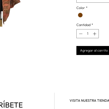
Color
*
Cantidad
*
Agregar al carrito
VISITA NUESTRA TIEND
RÍBETE