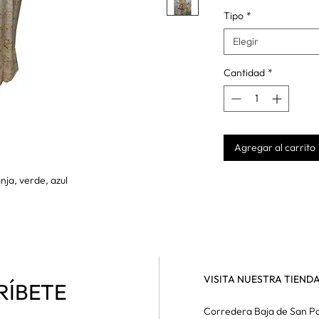
Tipo
*
Elegir
Cantidad
*
Agregar al carrito
nja, verde, azul
VISITA NUESTRA TIEND
RÍBETE
Corredera Baja de San Pa