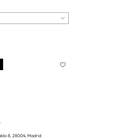
A
blo 8, 28004, Madrid