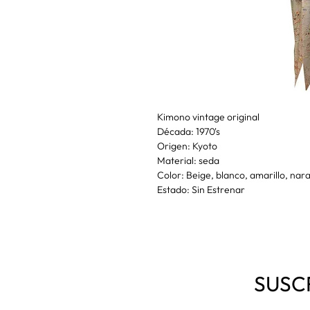
Kimono vintage original
Década: 1970's
Origen: Kyoto
Material: seda
Color: Beige, blanco, amarillo, nara
Estado: Sin Estrenar
SUSC