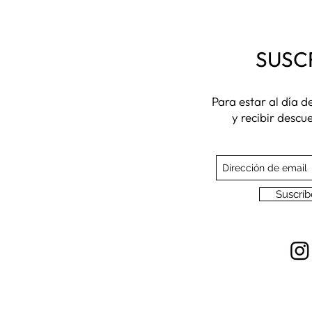
SUSC
Para estar al día 
y recibir descu
Suscríb