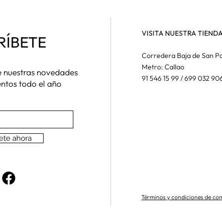
VISITA NUESTRA TIEND
RÍBETE
Corredera Baja de San Pa
Metro: Callao
de nuestras novedades
91 546 15 99 / 699 032 90
entos todo el año
ete ahora
Términos y condiciones de co