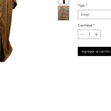
Tipo
*
Elegir
Cantidad
*
Agregar al carrito