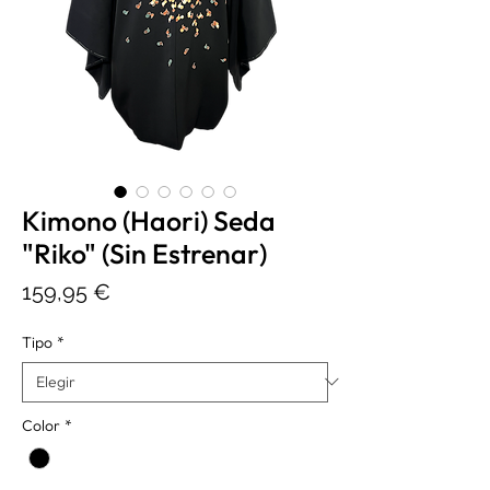
Kimono (Haori) Seda
"Riko" (Sin Estrenar)
Precio
159,95 €
Tipo
*
Color
*