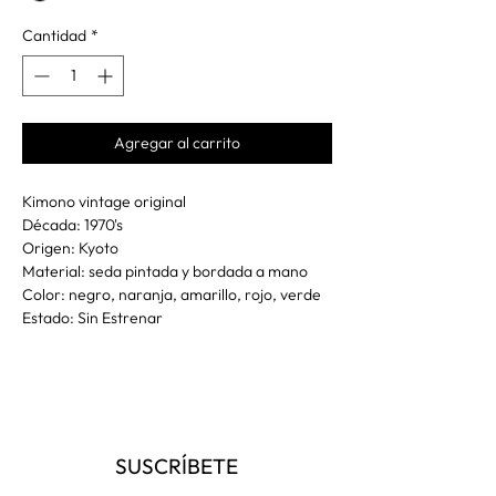
Cantidad
*
Agregar al carrito
Kimono vintage original
Década: 1970's
Origen: Kyoto
Material: seda pintada y bordada a mano
Color: negro, naranja, amarillo, rojo, verde
Estado: Sin Estrenar
SUSCRÍBETE