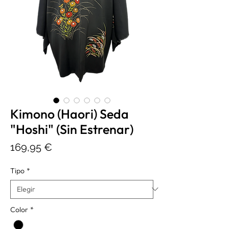
Kimono (Haori) Seda
"Hoshi" (Sin Estrenar)
Precio
169,95 €
Tipo
*
Color
*