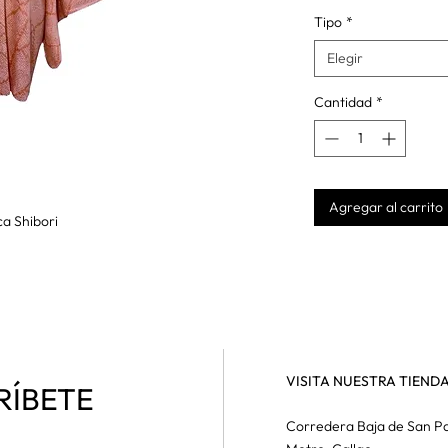
Tipo
*
Elegir
Cantidad
*
Agregar al carrito
ca Shibori
VISITA NUESTRA TIEND
RÍBETE
Corredera Baja de San Pa