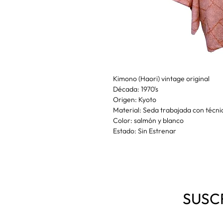
Kimono (Haori) vintage original
Década: 1970's
Origen: Kyoto
Material: Seda trabajada con técni
Color: salmón y blanco
Estado: Sin Estrenar
SUSC