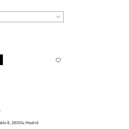
A
blo 8, 28004, Madrid