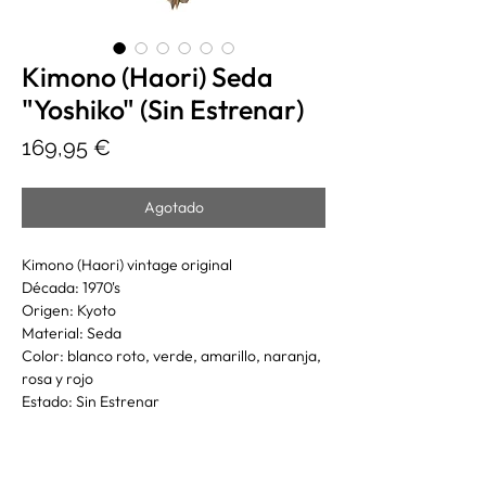
Kimono (Haori) Seda
"Yoshiko" (Sin Estrenar)
Precio
169,95 €
Agotado
Kimono (Haori) vintage original
Década: 1970's
Origen: Kyoto
Material: Seda
Color: blanco roto, verde, amarillo, naranja,
rosa y rojo
Estado: Sin Estrenar