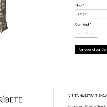
Tipo
*
Elegir
Cantidad
*
Agregar al carrito
VISITA NUESTRA TIEND
RÍBETE
Corredera Baja de San Pa