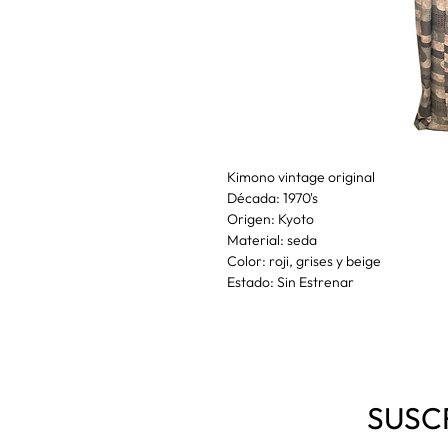
Kimono vintage original
Década: 1970's
Origen: Kyoto
Material: seda
Color: roji, grises y beige
Estado: Sin Estrenar
SUSC