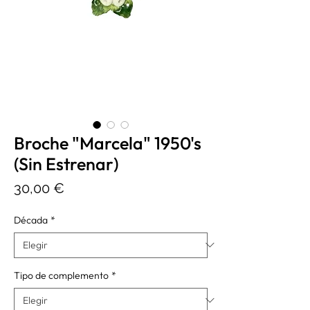
Broche "Marcela" 1950's
(Sin Estrenar)
Precio
30,00 €
Década
*
Tipo de complemento
*