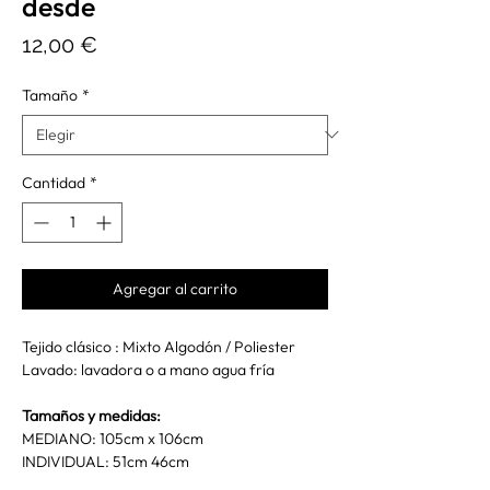
desde
Precio
12,00 €
Tamaño
*
Cantidad
*
Agregar al carrito
Tejido clásico : Mixto Algodón / Poliester
Lavado: lavadora o a mano agua fría
Tamaños y medidas:
MEDIANO: 105cm x 106cm
INDIVIDUAL: 51cm 46cm