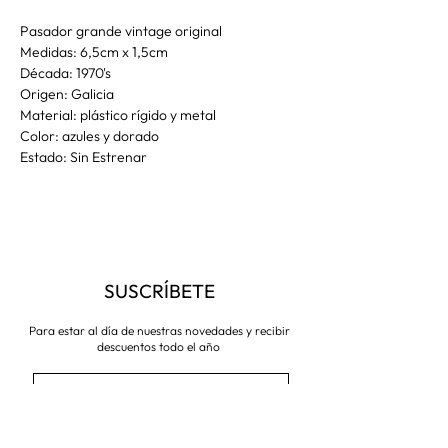
Pasador grande vintage original
Medidas: 6,5cm x 1,5cm
Década: 1970's
Origen: Galicia
Material: plástico rígido y metal
Color: azules y dorado
Estado: Sin Estrenar
SUSCRÍBETE
Para estar al día de nuestras novedades y recibir
descuentos todo el año
Suscríbete ahora