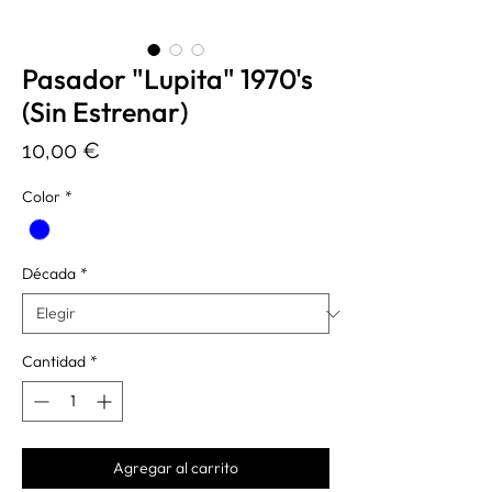
Pasador "Lupita" 1970's
(Sin Estrenar)
Precio
10,00 €
Color
*
Década
*
Cantidad
*
Agregar al carrito