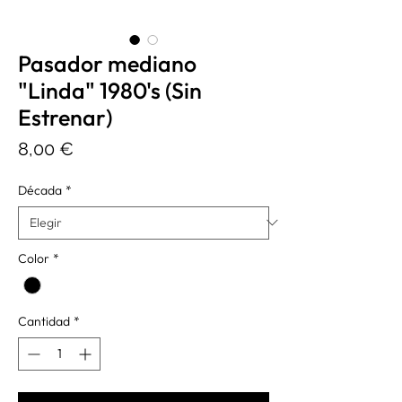
Pasador mediano
"Linda" 1980's (Sin
Estrenar)
Precio
8,00 €
Década
*
Color
*
Cantidad
*