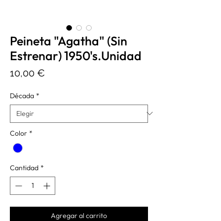
Peineta "Agatha" (Sin
Estrenar) 1950's.Unidad
Precio
10,00 €
Década
*
Color
*
Cantidad
*
Agregar al carrito