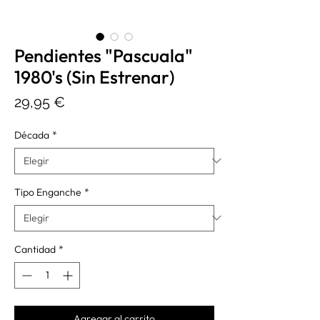
Pendientes "Pascuala"
1980's (Sin Estrenar)
Precio
29,95 €
Década
*
Tipo Enganche
*
Cantidad
*
Agregar al carrito