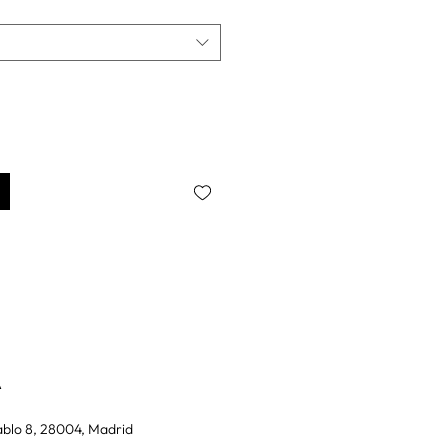
A
blo 8, 28004, Madrid