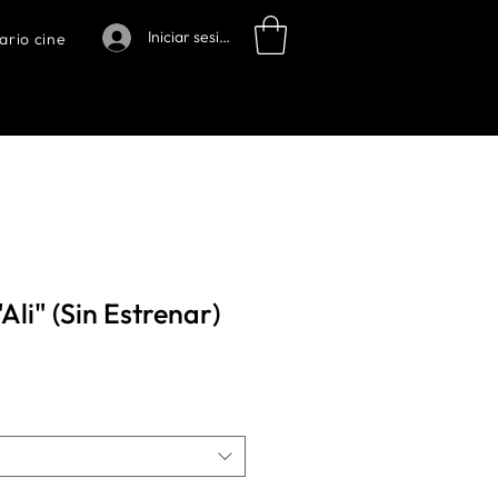
Iniciar sesión
ario cine
Ali" (Sin Estrenar)