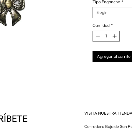
Tipo Enganche
*
Elegir
Cantidad
*
Agregar al carrito
VISITA NUESTRA TIEND
RÍBETE
Corredera Baja de San Pa