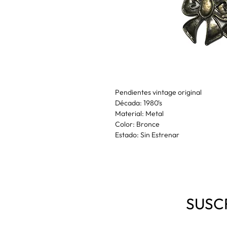
Pendientes vintage original
Década: 1980's
Material: Metal
Color: Bronce
Estado: Sin Estrenar
SUSC