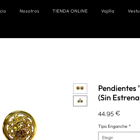
icio
Nosotros
TIENDA ONLINE
Vajilla
Vestu
Pendientes
(Sin Estrena
Precio
44,95 €
Tipo Enganche
*
Elegir