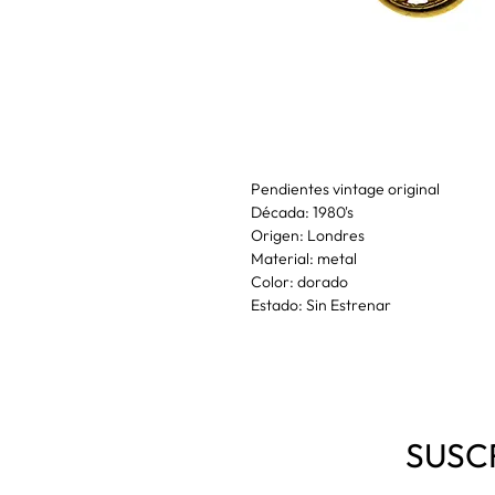
Pendientes vintage original
Década: 1980's
Origen: Londres
Material: metal
Color: dorado
Estado: Sin Estrenar
SUSC