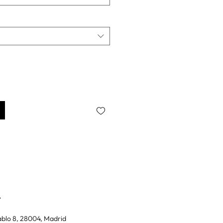
A
blo 8, 28004, Madrid