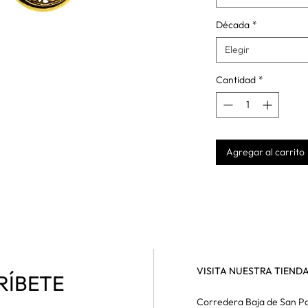
Década
*
Elegir
Cantidad
*
Agregar al carrito
VISITA NUESTRA TIEND
RÍBETE
Corredera Baja de San Pa