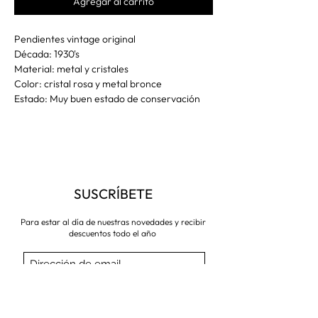
Agregar al carrito
Pendientes vintage original
Década: 1930's
Material: metal y cristales
Color: cristal rosa y metal bronce
Estado: Muy buen estado de conservación
SUSCRÍBETE
Para estar al día de nuestras novedades y recibir
descuentos todo el año
Suscríbete ahora