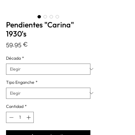
Pendientes "Carina"
1930's
Precio
59,95 €
Década
*
Tipo Enganche
*
Cantidad
*