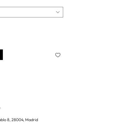
A
blo 8, 28004, Madrid