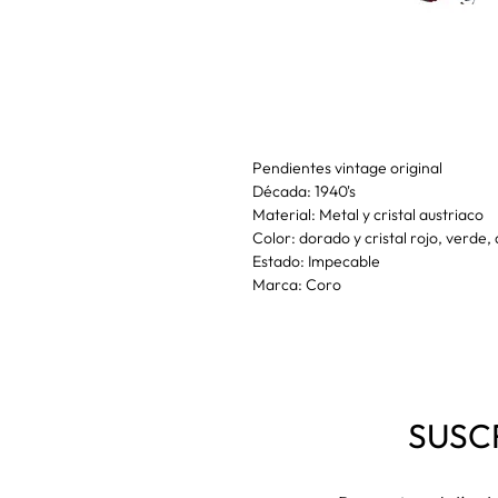
Pendientes vintage original
Década: 1940's
Material: Metal y cristal austriaco
Color: dorado y cristal rojo, verde, 
Estado: Impecable
Marca: Coro
SUSC