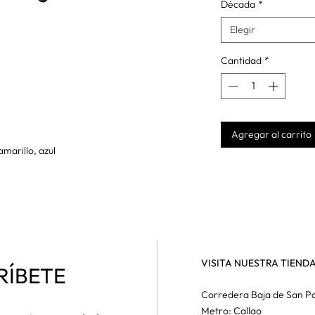
Década
*
Elegir
Cantidad
*
Agregar al carrito
amarillo, azul
VISITA NUESTRA TIEND
RÍBETE
Corredera Baja de San Pa
Metro: Callao