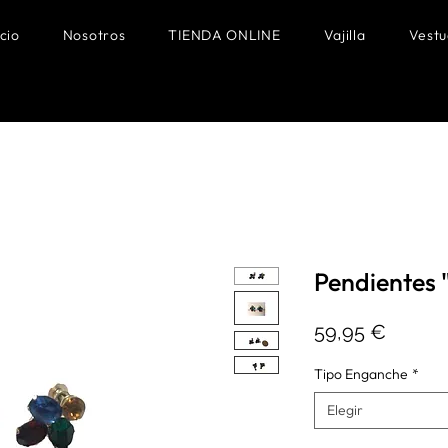
icio
Nosotros
TIENDA ONLINE
Vajilla
Vestu
Pendientes
Precio
59,95 €
Tipo Enganche
*
Elegir