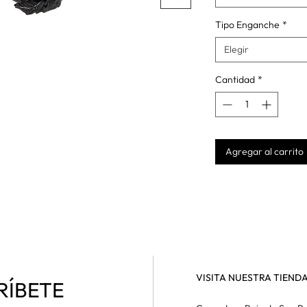
Tipo Enganche
*
Elegir
Cantidad
*
Agregar al carrito
VISITA NUESTRA TIEND
RÍBETE