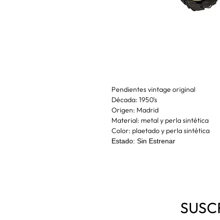
Pendientes vintage original
Década: 1950's
Origen: Madrid
Material: metal y perla sintética
Color: plaetado y perla sintética
Estado: Sin Estrenar
SUSC