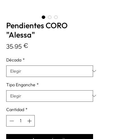
Pendientes CORO
"Alessa"
Precio
35,95 €
Década
*
Tipo Enganche
*
Cantidad
*