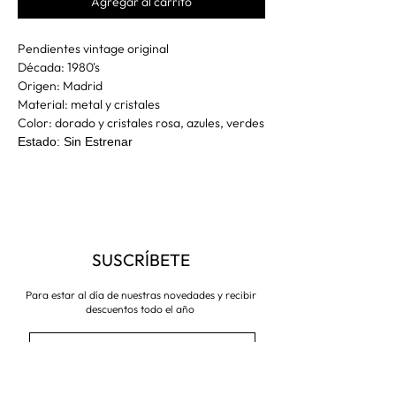
Agregar al carrito
Pendientes vintage original
Década: 1980's
Origen: Madrid
Material: metal y cristales
Color: dorado y cristales rosa, azules, verdes
Estado: Sin Estrenar
SUSCRÍBETE
Para estar al día de nuestras novedades y recibir
descuentos todo el año
Suscríbete ahora