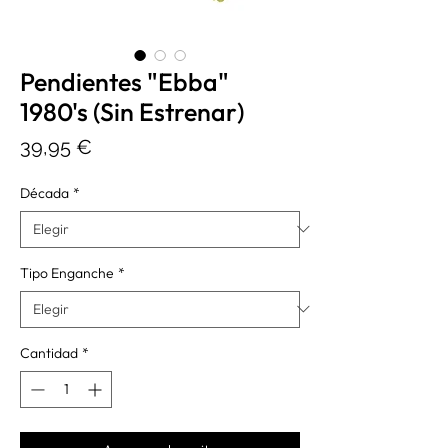
Pendientes "Ebba"
1980's (Sin Estrenar)
Precio
39,95 €
Década
*
Tipo Enganche
*
Cantidad
*