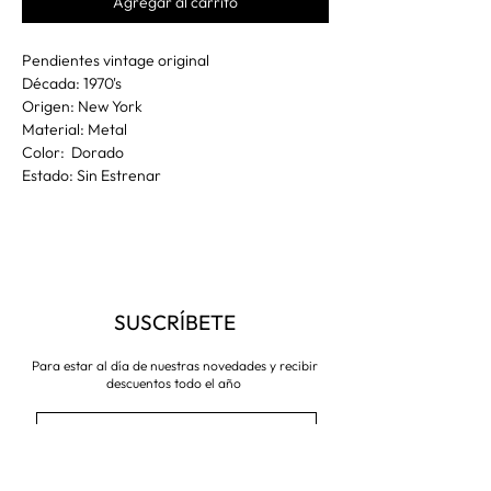
Agregar al carrito
Pendientes vintage original
Década: 1970's
Origen: New York
Material: Metal
Color: Dorado
Estado: Sin Estrenar
SUSCRÍBETE
Para estar al día de nuestras novedades y recibir
descuentos todo el año
Suscríbete ahora