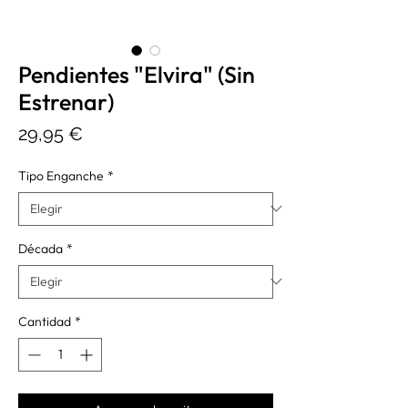
Pendientes "Elvira" (Sin
Estrenar)
Precio
29,95 €
Tipo Enganche
*
Década
*
Cantidad
*