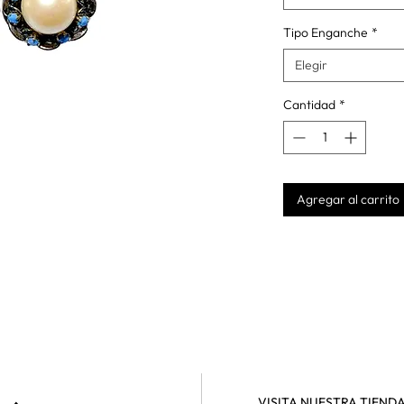
Tipo Enganche
*
Elegir
Cantidad
*
Agregar al carrito
VISITA NUESTRA TIEND