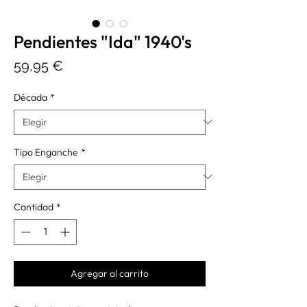
Pendientes "Ida" 1940's
Precio
59,95 €
Década
*
Tipo Enganche
*
Cantidad
*
Agregar al carrito