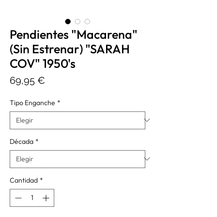
Pendientes "Macarena"
(Sin Estrenar) "SARAH
COV" 1950's
Precio
69,95 €
Tipo Enganche
*
Década
*
Cantidad
*