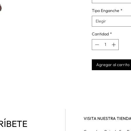
Tipo Enganche
*
Elegir
Cantidad
*
Agregar al carrito
VISITA NUESTRA TIEND
RÍBETE