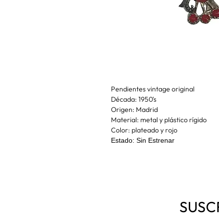
Pendientes vintage original
Década: 1950's
Origen: Madrid
Material: metal y plástico rígido
Color: plateado y rojo
Estado: Sin Estrenar
SUSC