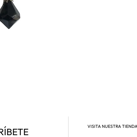
VISITA NUESTRA TIEND
RÍBETE