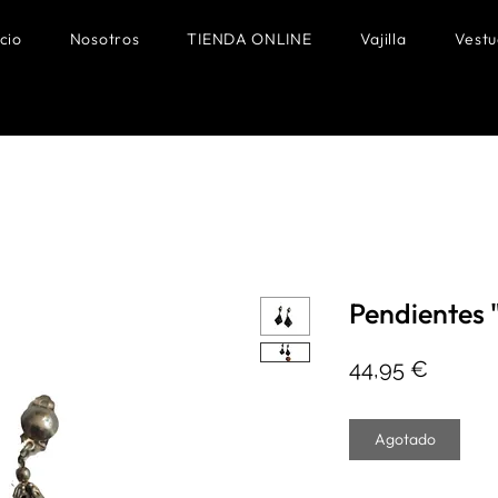
icio
Nosotros
TIENDA ONLINE
Vajilla
Vestu
Pendientes 
Precio
44,95 €
Agotado