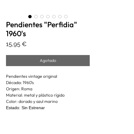
Pendientes "Perfidia"
1960's
Precio
15,95 €
Agotado
Pendientes vintage original
Década: 1960's
Origen: Roma
Material: metal y plástico rígido
Color: dorado y azul marino
Estado: Sin Estrenar