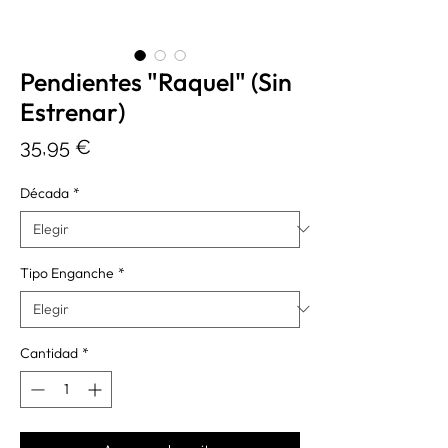
Pendientes "Raquel" (Sin
Estrenar)
Precio
35,95 €
Década
*
Tipo Enganche
*
Cantidad
*