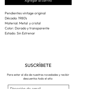
Agregar al carrito
Pendientes vintage original
Década: 1980's
Material: Metal y cristal
Color: Dorado y transparente
Estado: Sin Estrenar
SUSCRÍBETE
Para estar al día de nuestras novedades y recibir
descuentos todo el año
Suscríbete ahora