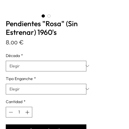
Pendientes "Rosa" (Sin
Estrenar) 1960's
Precio
8,00 €
Década
*
Tipo Enganche
*
Cantidad
*