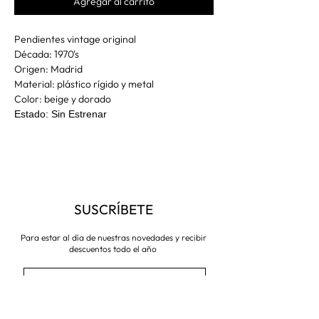
Agregar al carrito
Pendientes vintage original
Década: 1970's
Origen: Madrid
Material: plástico rígido y metal
Color: beige y dorado
Estado: Sin Estrenar
SUSCRÍBETE
Para estar al día de nuestras novedades y recibir
descuentos todo el año
Suscríbete ahora