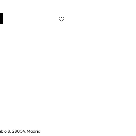
A
blo 8, 28004, Madrid