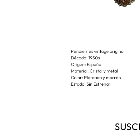
Pendientes vintage original
Década: 1950's
Origen: España
Material: Cristal y metal
Color: Plateado y marrón
Estado: Sin Estrenar
SUSC