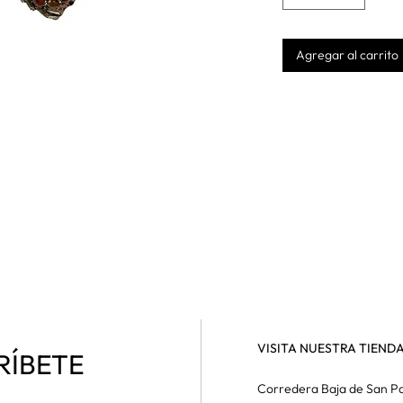
Agregar al carrito
VISITA NUESTRA TIEND
RÍBETE
Corredera Baja de San Pa