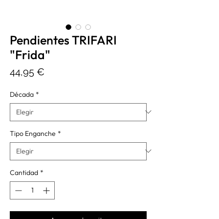
Pendientes TRIFARI
"Frida"
Precio
44,95 €
Década
*
Tipo Enganche
*
Cantidad
*