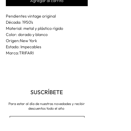
Agregar al carrito
Pendientes vintage original
Década: 1950's
Material: metal y plástico rígido
Color: dorado y blanco
Origen:New York
Estado: Impecables
Marca:TRIFARI
SUSCRÍBETE
Para estar al día de nuestras novedades y recibir
descuentos todo el año