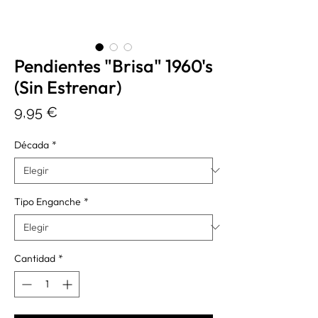
Pendientes "Brisa" 1960's
(Sin Estrenar)
Precio
9,95 €
Década
*
Tipo Enganche
*
Cantidad
*