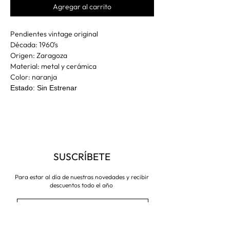
Agregar al carrito
Pendientes vintage original
Década: 1960's
Origen: Zaragoza
Material: metal y cerámica
Color: naranja
Estado: Sin Estrenar
SUSCRÍBETE
Para estar al día de nuestras novedades y recibir
descuentos todo el año
Suscríbete ahora