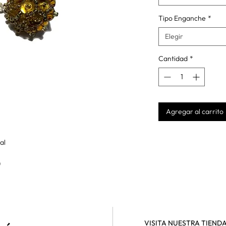
Tipo Enganche
*
Elegir
Cantidad
*
Agregar al carrito
tal
)
VISITA NUESTRA TIEND