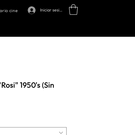
Iniciar sesión
ario cine
Rosi" 1950's (Sin