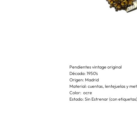
Pendientes vintage original
Década: 1950's
Origen: Madrid
Material: cuentas, lentejuelas y me
Color: ocre
Estado: Sin Estrenar (con etiquetas