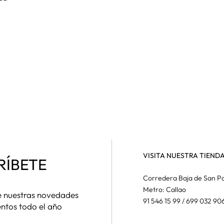
VISITA NUESTRA TIEND
RÍBETE
Corredera Baja de San Pa
Metro: Callao
de nuestras novedades
91 546 15 99 / 699 032 90
entos todo el año