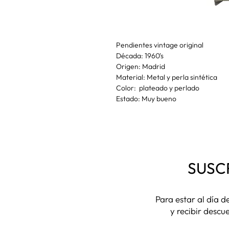
Pendientes vintage original
Década: 1960's
Origen: Madrid
Material: Metal y perla sintética
Color: plateado y perlado
Estado: Muy bueno
SUSC
Para estar al día 
y recibir descu