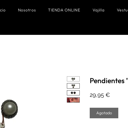
icio
Nosotros
TIENDA ONLINE
Vajilla
Vestu
Pendientes 
Precio
29,95 €
Agotado